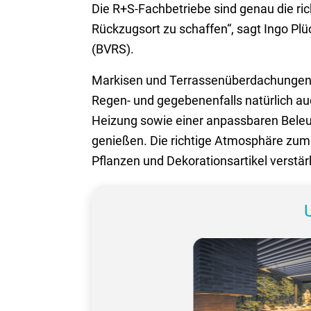
Die R+S-Fachbetriebe sind genau die r
Rückzugsort zu schaffen“, sagt Ingo P
(BVRS).
Markisen und Terrassenüberdachungen sc
Regen- und gegebenenfalls natürlich auch
Heizung sowie einer anpassbaren Beleu
genießen. Die richtige Atmosphäre zum
Pflanzen und Dekorationsartikel verstär