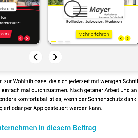
n zur Wohlfühloase, die sich jederzeit mit wenigen Schritt
er einfach mal durchzuatmen. Nach getaner Arbeit und an
sonders komfortabel ist es, wenn der Sonnenschutz dank
iert oder per App gesteuert werden kann.
ternehmen in diesem Beitrag