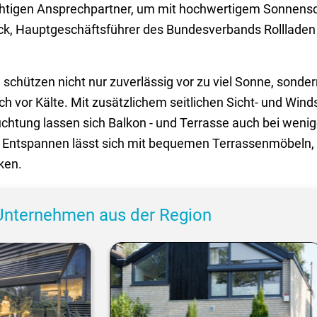
ichtigen Ansprechpartner, um mit hochwertigem Sonnens
lück, Hauptgeschäftsführer des Bundesverbands Rolllade
hützen nicht nur zuverlässig vor zu viel Sonne, sonder
 vor Kälte. Mit zusätzlichem seitlichen Sicht- und Winds
chtung lassen sich Balkon - und Terrasse auch bei weni
 Entspannen lässt sich mit bequemen Terrassenmöbeln,
ken.
Unternehmen aus der Region