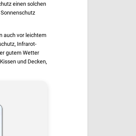
chutz einen solchen
n Sonnenschutz
n auch vor leichtem
chutz, Infrarot-
ger gutem Wetter
 Kissen und Decken,