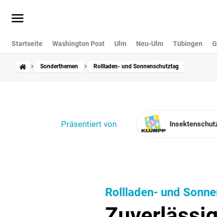
Startseite
Washington Post
Ulm
Neu-Ulm
Tübingen
G
Sonderthemen
Rollladen- und Sonnenschutztag
Präsentiert von
Insek­ten­schu
Rollladen- und Sonn
Zuverlässi