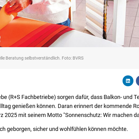
elle Beratung selbstverständlich. Foto: BVRS
be (R+S Fachbetriebe) sorgen dafür, dass Balkon- und T
Alltag genießen können. Daran erinnert der kommende Ro
z 2025 mit seinem Motto "Sonnenschutz: Wir machen da
sich geborgen, sicher und wohlfühlen können möchte.