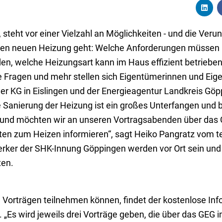
teht vor einer Vielzahl an Möglichkeiten - und die Veruns
den neuen Heizung geht: Welche Anforderungen müssen 
en, welche Heizungsart kann im Haus effizient betrieb
e Fragen und mehr stellen sich Eigentümerinnen und Eig
r KG in Eislingen und der Energieagentur Landkreis Göp
e Sanierung der Heizung ist ein großes Unterfangen und 
Grund möchten wir an unseren Vortragsabenden über das
en zum Heizen informieren“, sagt Heiko Pangratz vom t
erker der SHK-Innung Göppingen werden vor Ort sein und
ten.
 Vorträgen teilnehmen können, findet der kostenlose In
 „Es wird jeweils drei Vorträge geben, die über das GEG i