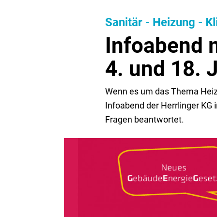
Sanitär - Heizung - K
Infoabend m
4. und 18. 
Wenn es um das Thema Heizen
Infoabend der Herrlinger KG 
Fragen beantwortet.