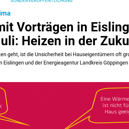
SONDERVERÖFFENTLICHUNG
lima
it Vorträgen in Eislin
Juli: Heizen in der Zuku
 geht, ist die Unsicherheit bei Hauseigentümern oft gr
in Eislingen und der Energieagentur Landkreis Göppingen