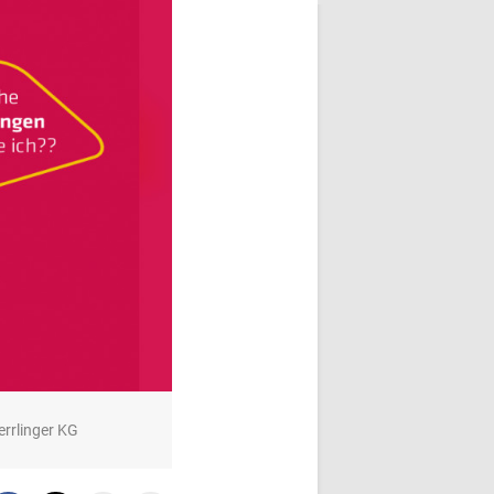
errlinger KG