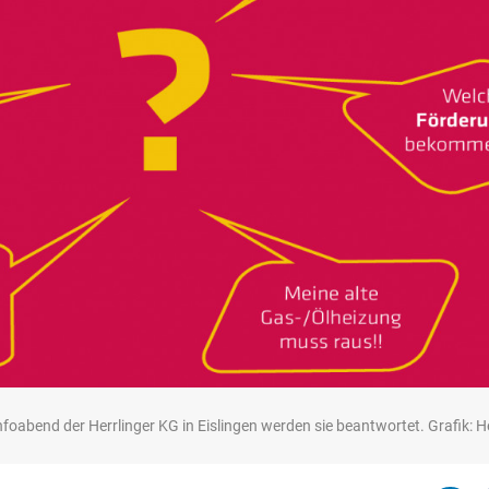
foabend der Herrlinger KG in Eislingen werden sie beantwortet. Grafik: H