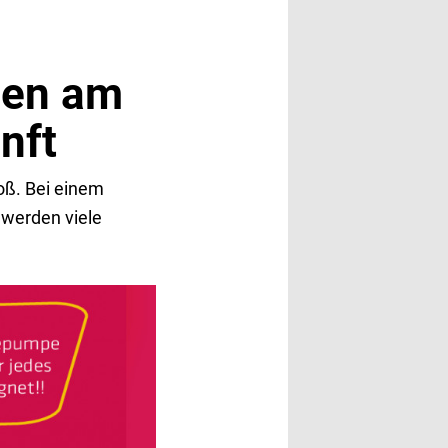
gen am
nft
oß. Bei einem
 werden viele