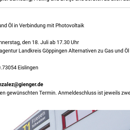
nd Öl in Verbindung mit Photovoltaik
nerstag, den 18. Juli ab 17.30 Uhr
eagentur Landkreis Göppingen Alternativen zu Gas und Öl
0.73054 Eislingen
nzalez@gienger.de
den gewünschten Termin. Anmeldeschluss ist jeweils zwe