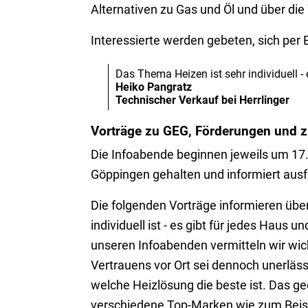
Alternativen zu Gas und Öl und über d
Interessierte werden gebeten, sich per
Das Thema Heizen ist sehr individuell - 
Heiko Pangratz
Technischer Verkauf bei Herrlinger
Vorträge zu GEG, Förderungen und z
Die Infoabende beginnen jeweils um 17.3
Göppingen gehalten und informiert ausf
Die folgenden Vorträge informieren übe
individuell ist - es gibt für jedes Haus
unseren Infoabenden vermitteln wir wi
Vertrauens vor Ort sei dennoch unerlä
welche Heizlösung die beste ist. Das ge
verschiedene Top-Marken wie zum Beispi