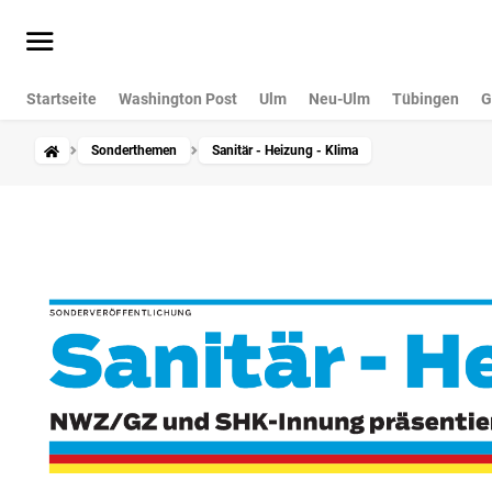
Startseite
Washington Post
Ulm
Neu-Ulm
Tübingen
G
Sonderthemen
Sanitär - Heizung - Klima