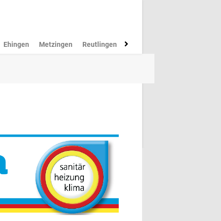
Ehingen
Metzingen
Reutlingen
Münsingen
Rottenburg
M