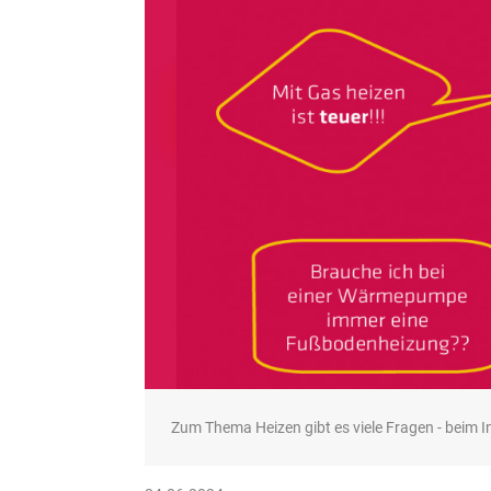
Zum Thema Heizen gibt es viele Fragen - beim In