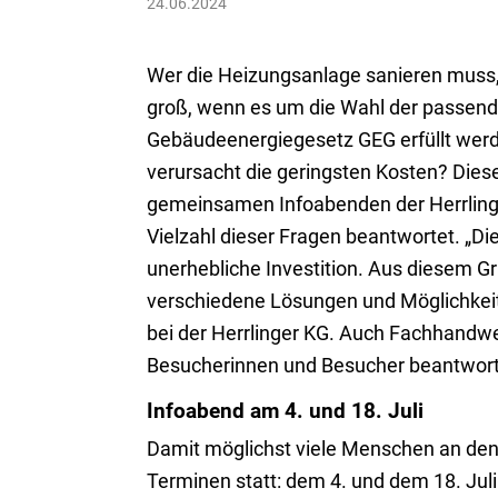
24.06.2024
Wer die Heizungsanlage sanieren muss, s
groß, wenn es um die Wahl der passen
Gebäudeenergiegesetz GEG erfüllt werd
verursacht die geringsten Kosten? Dies
gemeinsamen Infoabenden der Herrlinge
Vielzahl dieser Fragen beantwortet. „Di
unerhebliche Investition. Aus diesem 
verschiedene Lösungen und Möglichkeit
bei der Herrlinger KG. Auch Fachhandw
Besucherinnen und Besucher beantwor
Infoabend am 4. und 18. Juli
Damit möglichst viele Menschen an den
Terminen statt: dem 4. und dem 18. Juli.