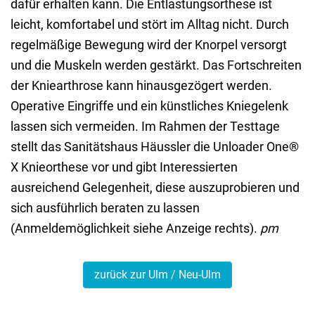
dafür erhalten kann. Die Entlastungsorthese ist
leicht, komfortabel und stört im Alltag nicht. Durch
regelmäßige Bewegung wird der Knorpel versorgt
und die Muskeln werden gestärkt. Das Fortschreiten
der Kniearthrose kann hinausgezögert werden.
Operative Eingriffe und ein künstliches Kniegelenk
lassen sich vermeiden. Im Rahmen der Testtage
stellt das Sanitätshaus Häussler die Unloader One®
X Knieorthese vor und gibt Interessierten
ausreichend Gelegenheit, diese auszuprobieren und
sich ausführlich beraten zu lassen
(Anmeldemöglichkeit siehe Anzeige rechts).
pm
zurück zur Ulm / Neu-Ulm