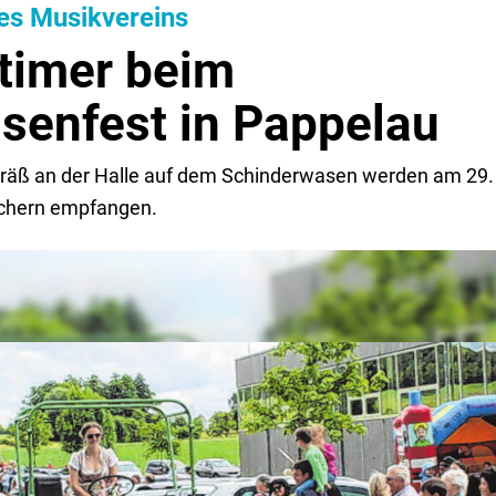
es Musikvereins
dtimer beim
senfest in Pappelau
äß an der Halle auf dem Schinderwasen werden am 29. 
uchern empfangen.