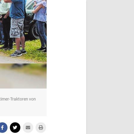
timer-Traktoren von