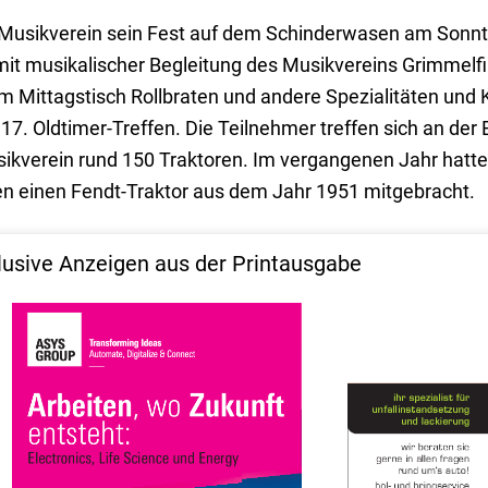
r Musikverein sein Fest auf dem Schinderwasen am Sonnt
it musikalischer Begleitung des Musikvereins Grimmelfi
m Mittagstisch Rollbraten und andere Spezialitäten und
 17. Oldtimer-Treffen. Die Teilnehmer treffen sich an de
sikverein rund 150 Traktoren. Im vergangenen Jahr hatte
en einen Fendt-Traktor aus dem Jahr 1951 mitgebracht.
lusive Anzeigen aus der Printausgabe