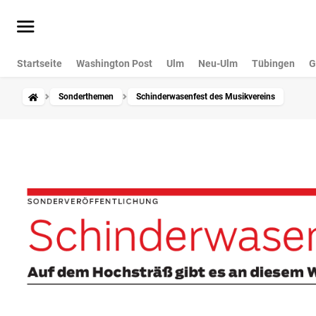
Startseite
Washington Post
Ulm
Neu-Ulm
Tübingen
G
Sonderthemen
Schinderwasenfest des Musikvereins