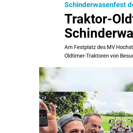
Schinderwasenfest d
Traktor-Ol
Schinderwa
Am Festplatz des MV Hochstr
Oldtimer-Traktoren von Bes