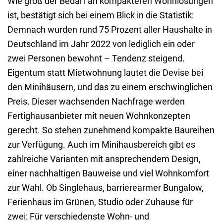
Wie groß der Bedarf an kompakteren Wohnlösungen
ist, bestätigt sich bei einem Blick in die Statistik:
Demnach wurden rund 75 Prozent aller Haushalte in
Deutschland im Jahr 2022 von lediglich ein oder
zwei Personen bewohnt – Tendenz steigend.
Eigentum statt Mietwohnung lautet die Devise bei
den Minihäusern, und das zu einem erschwinglichen
Preis. Dieser wachsenden Nachfrage werden
Fertighausanbieter mit neuen Wohnkonzepten
gerecht. So stehen zunehmend kompakte Baureihen
zur Verfügung. Auch im Minihausbereich gibt es
zahlreiche Varianten mit ansprechendem Design,
einer nachhaltigen Bauweise und viel Wohnkomfort
zur Wahl. Ob Singlehaus, barrierearmer Bungalow,
Ferienhaus im Grünen, Studio oder Zuhause für
zwei: Für verschiedenste Wohn- und