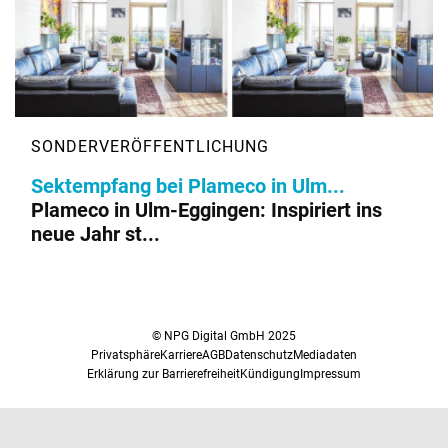
Sektempfang bei Plameco in Ulm...
Plameco in Ulm-Eggingen: Inspiriert ins
neue Jahr st...
© NPG Digital GmbH 2025
Privatsphäre
Karriere
AGB
Datenschutz
Mediadaten
Erklärung zur Barrierefreiheit
Kündigung
Impressum