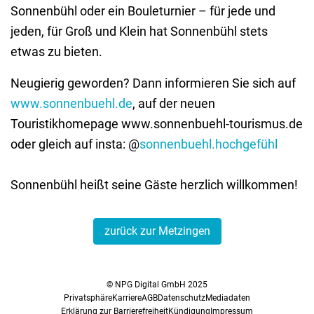
Sonnenbühl oder ein Bouleturnier – für jede und
jeden, für Groß und Klein hat Sonnenbühl stets
etwas zu bieten.
Neugierig geworden? Dann informieren Sie sich auf
www.sonnenbuehl.de
, auf der neuen
Touristikhomepage www.sonnenbuehl-tourismus.de
oder gleich auf insta: @
sonnenbuehl.hochgefühl
Sonnenbühl heißt seine Gäste herzlich willkommen!
zurück zur Metzingen
© NPG Digital GmbH 2025
Privatsphäre
Karriere
AGB
Datenschutz
Mediadaten
Erklärung zur Barrierefreiheit
Kündigung
Impressum