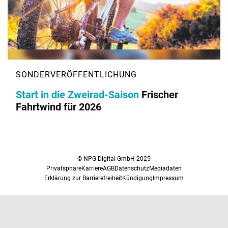
Start in die Zweirad-Saison
Frischer
Fahrtwind für 2026
© NPG Digital GmbH 2025
Privatsphäre
Karriere
AGB
Datenschutz
Mediadaten
Erklärung zur Barrierefreiheit
Kündigung
Impressum