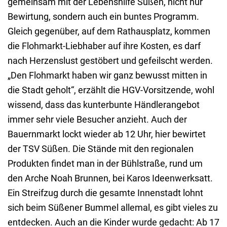
gemeinsam mit der Lebenshilfe Süßen, nicht nur
Bewirtung, sondern auch ein buntes Programm.
Gleich gegenüber, auf dem Rathausplatz, kommen
die Flohmarkt-Liebhaber auf ihre Kosten, es darf
nach Herzenslust gestöbert und gefeilscht werden.
„Den Flohmarkt haben wir ganz bewusst mitten in
die Stadt geholt“, erzählt die HGV-Vorsitzende, wohl
wissend, dass das kunterbunte Händlerangebot
immer sehr viele Besucher anzieht. Auch der
Bauernmarkt lockt wieder ab 12 Uhr, hier bewirtet
der TSV Süßen. Die Stände mit den regionalen
Produkten findet man in der Bühlstraße, rund um
den Arche Noah Brunnen, bei Karos Ideenwerksatt.
Ein Streifzug durch die gesamte Innenstadt lohnt
sich beim Süßener Bummel allemal, es gibt vieles zu
entdecken. Auch an die Kinder wurde gedacht: Ab 17