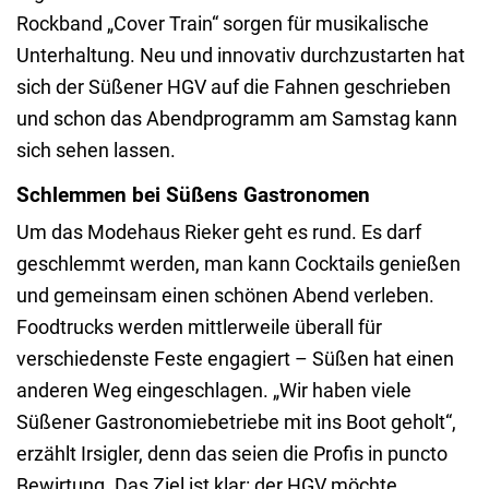
Rockband „Cover Train“ sorgen für musikalische
Unterhaltung. Neu und innovativ durchzustarten hat
sich der Süßener HGV auf die Fahnen geschrieben
und schon das Abendprogramm am Samstag kann
sich sehen lassen.
Schlemmen bei Süßens Gastronomen
Um das Modehaus Rieker geht es rund. Es darf
geschlemmt werden, man kann Cocktails genießen
und gemeinsam einen schönen Abend verleben.
Foodtrucks werden mittlerweile überall für
verschiedenste Feste engagiert – Süßen hat einen
anderen Weg eingeschlagen. „Wir haben viele
Süßener Gastronomiebetriebe mit ins Boot geholt“,
erzählt Irsigler, denn das seien die Profis in puncto
Bewirtung. Das Ziel ist klar: der HGV möchte