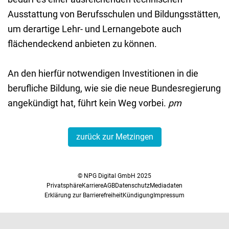
Ausstattung von Berufsschulen und Bildungsstätten,
um derartige Lehr- und Lernangebote auch
flächendeckend anbieten zu können.
An den hierfür notwendigen Investitionen in die
berufliche Bildung, wie sie die neue Bundesregierung
angekündigt hat, führt kein Weg vorbei.
pm
zurück zur Metzingen
© NPG Digital GmbH 2025
Privatsphäre
Karriere
AGB
Datenschutz
Mediadaten
Erklärung zur Barrierefreiheit
Kündigung
Impressum