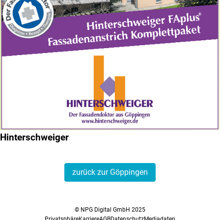
Hinterschweiger
zurück zur Göppingen
© NPG Digital GmbH 2025
Privatsphäre
Karriere
AGB
Datenschutz
Mediadaten