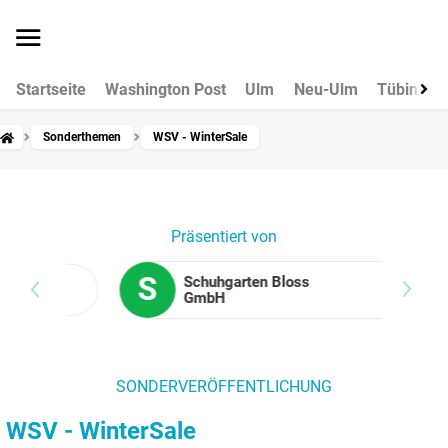
Startseite
Washington Post
Ulm
Neu-Ulm
Tübingen
Sonderthemen
WSV - WinterSale
Präsentiert von
S
Schuh­garten Bloss
GmbH
SONDERVERÖFFENTLICHUNG
WSV - WinterSale