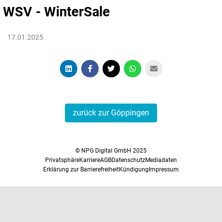
WSV - WinterSale
17.01.2025
zurück zur Göppingen
© NPG Digital GmbH 2025
Privatsphäre
Karriere
AGB
Datenschutz
Mediadaten
Erklärung zur Barrierefreiheit
Kündigung
Impressum