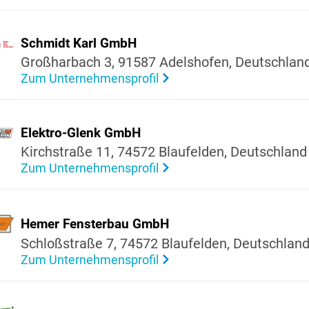
Schmidt Karl GmbH
Großhar­bach 3, 91587 Adels­hofen, Deutsch­lan
Zum Unternehmensprofil
Elektro-Glenk GmbH
Kirch­straße 11, 74572 Blau­felden, Deutsch­land
Zum Unternehmensprofil
Hemer Fens­terbau GmbH
Schlo­ß­straße 7, 74572 Blau­felden, Deutsch­lan
Zum Unternehmensprofil