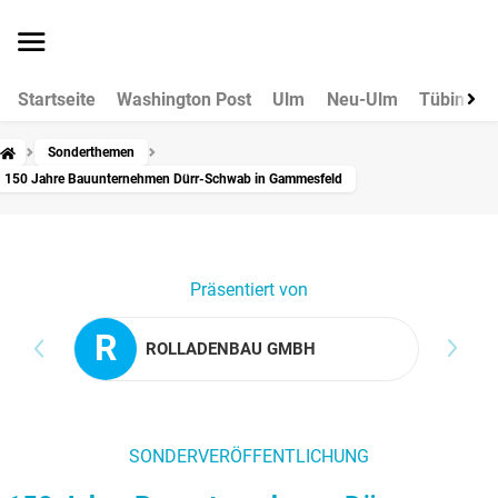
Startseite
Washington Post
Ulm
Neu-Ulm
Tübingen
Sonderthemen
150 Jahre Bauunternehmen Dürr-Schwab in Gammesfeld
Präsentiert von
R
ROLLA­DENBAU GMBH
SONDERVERÖFFENTLICHUNG