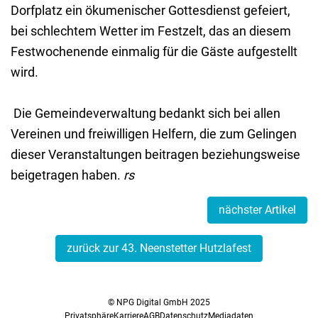
Dorfplatz ein ökumenischer Gottesdienst gefeiert,
bei schlechtem Wetter im Festzelt, das an diesem
Festwochenende einmalig für die Gäste aufgestellt
wird.
Die Gemeindeverwaltung bedankt sich bei allen
Vereinen und freiwilligen Helfern, die zum Gelingen
dieser Veranstaltungen beitragen beziehungsweise
beigetragen haben.
rs
nächster Artikel
zurück zur 43. Neenstetter Hutzlafest
© NPG Digital GmbH 2025
Privatsphäre
Karriere
AGB
Datenschutz
Mediadaten