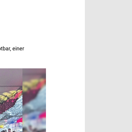
tbar, einer