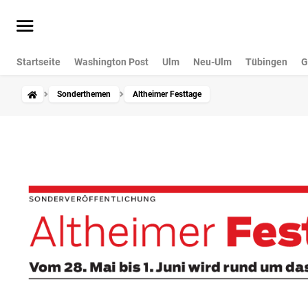
Startseite
Washington Post
Ulm
Neu-Ulm
Tübingen
G
Sonderthemen
Altheimer Festtage