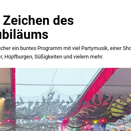
m Zeichen des
ubiläums
ucher ein buntes Programm mit viel Partymusik, einer Sho
er, Hüpfburgen, Süßigkeiten und vielem mehr.