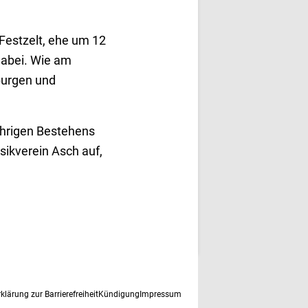
Festzelt, ehe um 12
 dabei. Wie am
burgen und
ährigen Bestehens
usikverein Asch auf,
rklärung zur Barrierefreiheit
Kündigung
Impressum