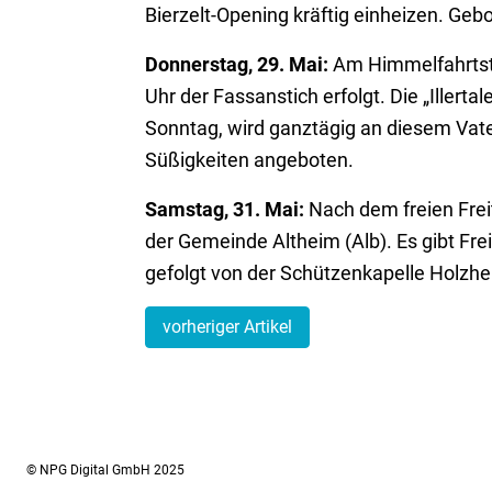
Bierzelt-Opening kräftig einheizen. Ge
Donnerstag, 29. Mai:
Am Himmelfahrtsta
Uhr der Fassanstich erfolgt. Die „Illerta
Sonntag, wird ganztägig an diesem Vat
Süßigkeiten angeboten.
Samstag, 31. Mai:
Nach dem freien Fre
der Gemeinde Altheim (Alb). Es gibt Frei
gefolgt von der Schützenkapelle Holzhei
vorheriger Artikel
© NPG Digital GmbH 2025