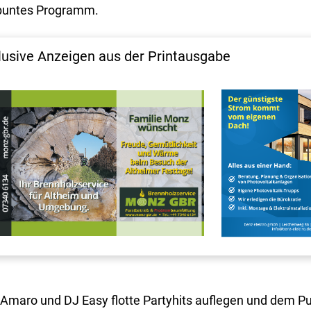
n buntes Programm.
lusive Anzeigen aus der Printausgabe
 Amaro und DJ Easy flotte Partyhits auflegen und dem P