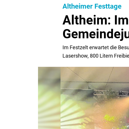
Altheimer Festtage
Altheim: I
Gemeindej
Im Festzelt erwartet die Bes
Lasershow, 800 Litern Freibi