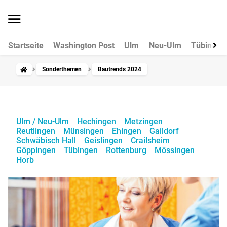
Startseite
Washington Post
Ulm
Neu-Ulm
Tübingen
Sonderthemen
Bautrends 2024
Ulm / Neu-Ulm
Hechingen
Metzingen
Reutlingen
Münsingen
Ehingen
Gaildorf
Schwäbisch Hall
Geislingen
Crailsheim
Göppingen
Tübingen
Rottenburg
Mössingen
Horb