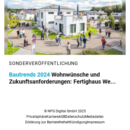
Bautrends 2024
Wohnwünsche und
Zukunftsanforderungen: Fertighaus We...
© NPG Digital GmbH 2025
Privatsphäre
Karriere
AGB
Datenschutz
Mediadaten
Erklärung zur Barrierefreiheit
Kündigung
Impressum