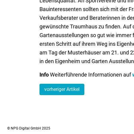
Lebensqualität. An Sportvereine und ihr
Bauinteressenten sollten sich mit der F
Verkaufsberater und Beraterinnen in de
gewünschte Traumhaus zu finden. Auf d
Gartenausstellungen so gut wie immer f
ersten Schritt auf ihrem Weg ins Eige
am Tag der Musterhäuser am 21. und 22
in den Eigenheim und Garten Ausstellung
Info
Weiterführende Informationen auf
vorheriger Artikel
© NPG Digital GmbH 2025