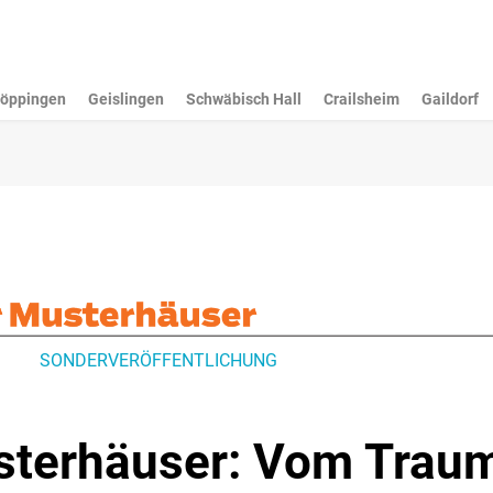
öppingen
Geislingen
Schwäbisch Hall
Crailsheim
Gaildorf
SONDERVERÖFFENTLICHUNG
sterhäuser: Vom Trau