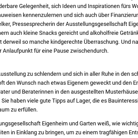
erbare Gelegenheit, sich Ideen und Inspirationen fürs 
Bauweisen kennenzulernen und sich auch über Finanzieru
elker, Pressesprecherin der Ausstellungsgesellschaft Ei
rn auch kleine Snacks gereicht und alkoholfreie Getränk
et derweil so manche kindgerechte Überraschung. Und nat
er Anlaufpunkt für eine Pause zwischendurch.
sstellung zu schlendern und sich in aller Ruhe in den s
ft den Wunsch nach etwas Eigenem geweckt und den En
Berater und Beraterinnen in den ausgestellten Musterhäus
Sie haben viele gute Tipps auf Lager, die es Bauinteressi
um zu erfüllen.
lungsgesellschaft Eigenheim und Garten weiß, wie wichtig
iten in Einklang zu bringen, um zu einem tragfähigen Ent