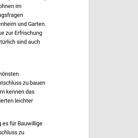
Wohnen im
ngsfragen
genheim und Garten.
e zur Erfrischung
ürlich sind auch
chönsten
tschluss zu bauen
ern kennen das
erten leichter
 es für Bauwillige
schluss zu