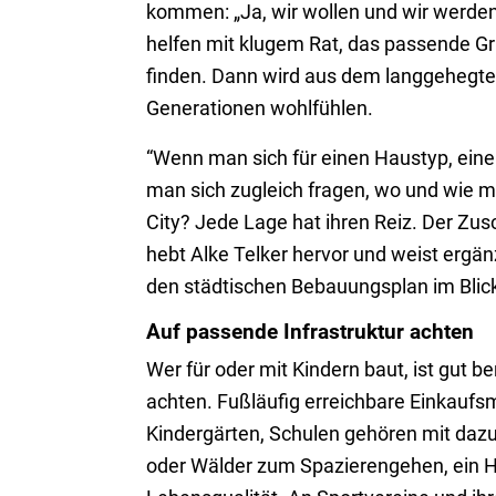
kommen: „Ja, wir wollen und wir werde
helfen mit klugem Rat, das passende Gru
finden. Dann wird aus dem langgehegte
Generationen wohlfühlen.
“Wenn man sich für einen Haustyp, einen
man sich zugleich fragen, wo und wie m
City? Jede Lage hat ihren Reiz. Der Zus
hebt Alke Telker hervor und weist ergä
den städtischen Bebauungsplan im Blic
Auf passende Infrastruktur achten
Wer für oder mit Kindern baut, ist gut b
achten. Fußläufig erreichbare Einkaufsm
Kindergärten, Schulen gehören mit da
oder Wälder zum Spazierengehen, ein 