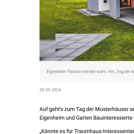
Eigenheim-Träume werden wahr: Am „Tag der 
20.09.2024
Auf geht's zum Tag der Musterhäuser a
Eigenheim und Garten Bauinteressiert
„Könnte es für Traumhaus-Interessent