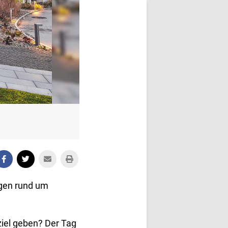
ngen rund um
iel geben? Der Tag