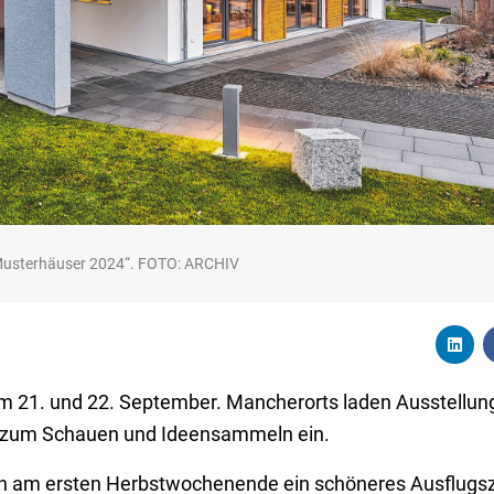
Musterhäuser 2024“. FOTO: ARCHIV
m 21. und 22. September. Mancherorts laden Ausstellu
e zum Schauen und Ideensammeln ein.
en am ersten Herbstwochenende ein schöneres Ausflugsz