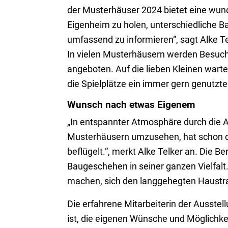
der Musterhäuser 2024 bietet eine wund
Eigenheim zu holen, unterschiedliche 
umfassend zu informieren“, sagt Alke T
In vielen Musterhäusern werden Besuche
angeboten. Auf die lieben Kleinen wart
die Spielplätze ein immer gern genutzt
Wunsch nach etwas Eigenem
„In entspannter Atmosphäre durch die Au
Musterhäusern umzusehen, hat schon o
beflügelt.“, merkt Alke Telker an. Die 
Baugeschehen in seiner ganzen Vielfalt. 
machen, sich den langgehegten Haustra
Die erfahrene Mitarbeiterin der Ausstel
ist, die eigenen Wünsche und Möglichke