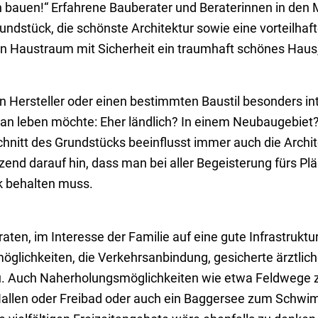
n bauen!“ Erfahrene Bauberater und Beraterinnen in den
ndstück, die schönste Architektur sowie eine vorteilhaf
n Haustraum mit Sicherheit ein traumhaft schönes Haus,
 Hersteller oder einen bestimmten Baustil besonders inte
an leben möchte: Eher ländlich? In einem Neubaugebiet?
chnitt des Grundstücks beeinflusst immer auch die Archi
nzend darauf hin, dass man bei aller Begeisterung fürs 
k behalten muss.
eraten, im Interesse der Familie auf eine gute Infrastruk
öglichkeiten, die Verkehrsanbindung, gesicherte ärztlic
zu. Auch Naherholungsmöglichkeiten wie etwa Feldwege
Hallen oder Freibad oder auch ein Baggersee zum Schw