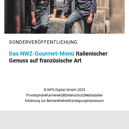
Das NWZ-Gourmet-Menü
Italienischer
Genuss auf französische Art
© NPG Digital GmbH 2025
Privatsphäre
Karriere
AGB
Datenschutz
Mediadaten
Erklärung zur Barrierefreiheit
Kündigung
Impressum