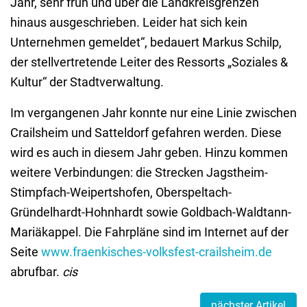
Jahr, sehr früh und über die Landkreisgrenzen
hinaus ausgeschrieben. Leider hat sich kein
Unternehmen gemeldet“, bedauert Markus Schilp,
der stellvertretende Leiter des Ressorts „Soziales &
Kultur“ der Stadtverwaltung.
Im vergangenen Jahr konnte nur eine Linie zwischen
Crailsheim und Satteldorf gefahren werden. Diese
wird es auch in diesem Jahr geben. Hinzu kommen
weitere Verbindungen: die Strecken Jagstheim-
Stimpfach-Weipertshofen, Oberspeltach-
Gründelhardt-Hohnhardt sowie Goldbach-Waldtann-
Mariäkappel. Die Fahrpläne sind im Internet auf der
Seite
www.fraenkisches-volksfest-crailsheim.de
abrufbar.
cis
nächster Artikel