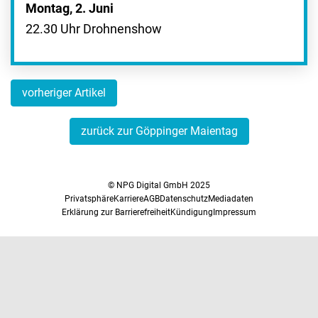
Montag, 2. Juni
22.30 Uhr Drohnenshow
vorheriger Artikel
zurück zur Göppinger Maientag
© NPG Digital GmbH 2025
Privatsphäre
Karriere
AGB
Datenschutz
Mediadaten
Erklärung zur Barrierefreiheit
Kündigung
Impressum