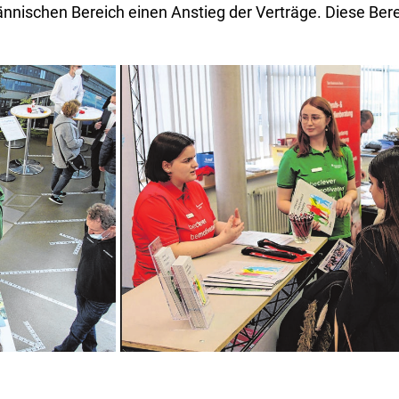
nnischen Bereich einen Anstieg der Verträge. Diese Ber
askenpflicht,
Direkt ins Gespräch kommen: Die Messe dient 
Unternehmen zu knüpfen.