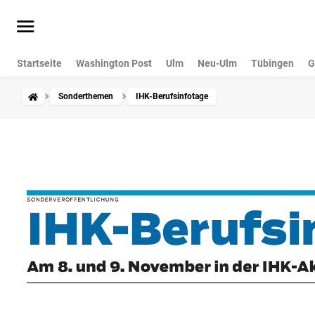
Startseite
Washington Post
Ulm
Neu-Ulm
Tübingen
G
Sonderthemen
IHK-Berufsinfotage