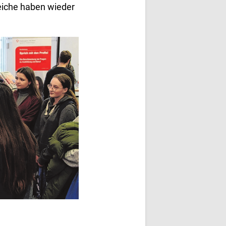
eiche haben wieder
dazu, Kontakte zu