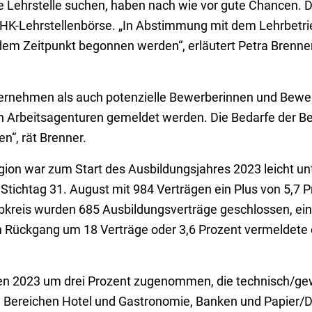
e Lehrstelle suchen, haben nach wie vor gute Chancen. 
r IHK-Lehrstellenbörse. „In Abstimmung mit dem Lehrbetri
em Zeitpunkt begonnen werden“, erläutert Petra Brenner,
ternehmen als auch potenzielle Bewerberinnen und Bewer
en Arbeitsagenturen gemeldet werden. Die Bedarfe der B
n“, rät Brenner.
gion war zum Start des Ausbildungsjahres 2023 leicht unt
Stichtag 31. August mit 984 Verträgen ein Plus von 5,7 P
bkreis wurden 685 Ausbildungsverträge geschlossen, ein
en Rückgang um 18 Verträge oder 3,6 Prozent vermeldete 
n 2023 um drei Prozent zugenommen, die technisch/ge
 Bereichen Hotel und Gastronomie, Banken und Papier/