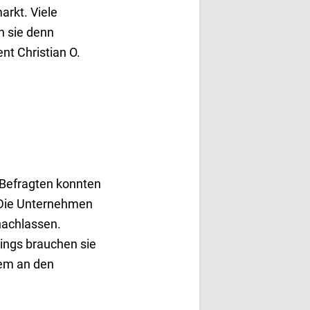
arkt. Viele
 sie denn
nt Christian O.
 Befragten konnten
 „Die Unternehmen
nachlassen.
ings brauchen sie
lem an den