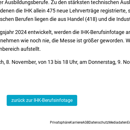
er Ausbildungsberufe. Zu den stärksten technischen Au
 denen die IHK allein 475 neue Lehrverträge registrierte, 
schen Berufen liegen die aus Handel (418) und die Indust
jahr 2024 entwickelt, werden die IHK-Berufsinfotage am
ernehmen wie noch nie, die Messe ist größer geworden.
bereich aufstellt.
h, 8. November, von 13 bis 18 Uhr, am Donnerstag, 9. No
zurück zur IHK-Berufsinfotage
Privatsphäre
Karriere
AGB
Datenschutz
Mediadaten
E