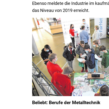
Ebenso meldete die Industrie im kaufmä
das Niveau von 2019 erreicht.
Zur Coronazeit herrschte bei der Messe noch M
diese gilt nun nicht mehr.
Beliebt: Berufe der Metalltechnik