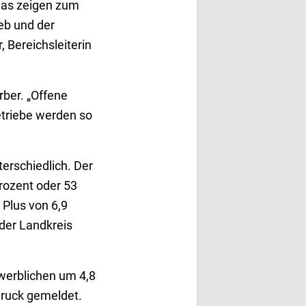
Das zeigen zum
eb und der
 Bereichsleiterin
ber. „Offene
etriebe werden so
erschiedlich. Der
rozent oder 53
 Plus von 6,9
der Landkreis
werblichen um 4,8
Druck gemeldet.