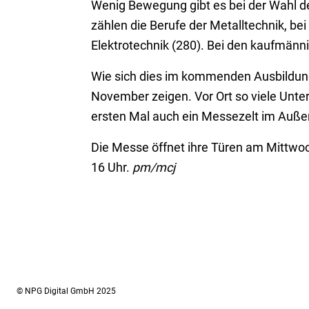
Wenig Bewegung gibt es bei der Wahl d
zählen die Berufe der Metalltechnik, bei
Elektrotechnik (280). Bei den kaufmänni
Wie sich dies im kommenden Ausbildungs
November zeigen. Vor Ort so viele Unt
ersten Mal auch ein Messezelt im Außen
Die Messe öffnet ihre Türen am Mittwoc
16 Uhr.
pm/mcj
© NPG Digital GmbH 2025