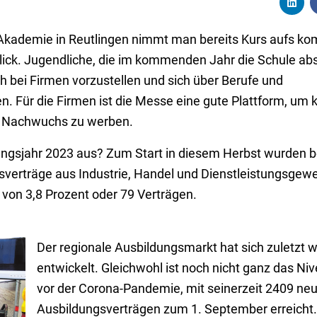
K-Akademie in Reutlingen nimmt man bereits Kurs aufs 
lick. Jugendliche, die im kommenden Jahr die Schule ab
h bei Firmen vorzustellen und sich über Berufe und
. Für die Firmen ist die Messe eine gute Plattform, um 
 Nachwuchs zu werben.
ungsjahr 2023 aus? Zum Start in diesem Herbst wurden be
rträge aus Industrie, Handel und Dienstleistungsgewerb
 von 3,8 Prozent oder 79 Verträgen.
Der regionale Ausbildungsmarkt hat sich zuletzt w
entwickelt. Gleichwohl ist noch nicht ganz das Ni
vor der Corona-Pandemie, mit seinerzeit 2409 ne
Ausbildungsverträgen zum 1. September erreicht.