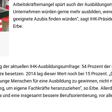
Arbeitskräftemangel spürt auch der Ausbildungsm
Unternehmen würden gerne mehr ausbilden, wenn
geeignete Azubis finden würden“, sagt IHK-Präside
Erbe.
g der aktuellen IHK-Ausbildungsumfrage: 54 Prozent der
ze besetzen. 2014 lag dieser Wert noch bei 15 Prozent.
junge Menschen für eine Ausbildung zu gewinnen, nicht 
g, um eigene Fachkräfte heranzuziehen“, so Erbe. Allerd
a und eine insgesamt bessere Berufsorientierung, vor al