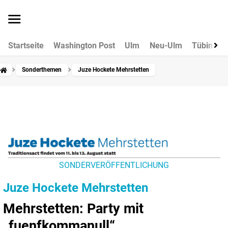
Startseite
Washington Post
Ulm
Neu-Ulm
Tübingen
Sonderthemen
Juze Hockete Mehrstetten
SONDERVERÖFFENTLICHUNG
Juze Hockete Mehrstetten
Mehrstetten: Party mit
„fuenfkommanull“