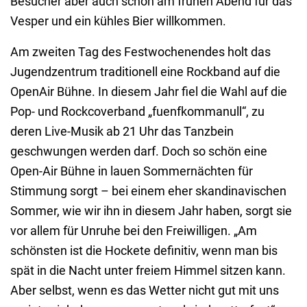
Besucher aber auch schon am frühen Abend für das
Vesper und ein kühles Bier willkommen.
Am zweiten Tag des Festwochenendes holt das
Jugendzentrum traditionell eine Rockband auf die
OpenAir Bühne. In diesem Jahr fiel die Wahl auf die
Pop- und Rockcoverband „fuenfkommanull“, zu
deren Live-Musik ab 21 Uhr das Tanzbein
geschwungen werden darf. Doch so schön eine
Open-Air Bühne in lauen Sommernächten für
Stimmung sorgt – bei einem eher skandinavischen
Sommer, wie wir ihn in diesem Jahr haben, sorgt sie
vor allem für Unruhe bei den Freiwilligen. „Am
schönsten ist die Hockete definitiv, wenn man bis
spät in die Nacht unter freiem Himmel sitzen kann.
Aber selbst, wenn es das Wetter nicht gut mit uns