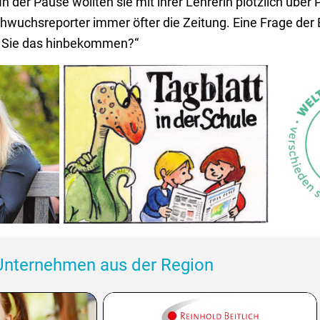
n der Pause wollten sie mit ihrer Lehrerin plötzlich über 
wuchsreporter immer öfter die Zeitung. Eine Frage der E
en Sie das hinbekommen?“
ach und
Unternehmen aus der Region