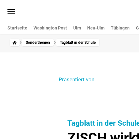
Startseite
Washington Post
Ulm
Neu-Ulm
Tübingen
G
Sonderthemen
Tagblatt in der Schule
Präsentiert von
Tagblatt in der Schul
ZISCH wirkt