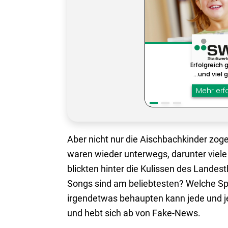
Aber nicht nur die Aischbachkinder zog
waren wieder unterwegs, darunter viele D
blickten hinter die Kulissen des Landes
Songs sind am beliebtesten? Welche Sp
irgendetwas behaupten kann jede und 
und hebt sich ab von Fake-News.