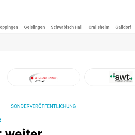
öppingen
Geislingen
Schwäbisch Hall
Crailsheim
Gaildorf
SONDERVERÖFFENTLICHUNG
e
 weiter