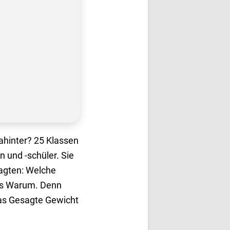
ahinter? 25 Klassen
n und -schüler. Sie
ragten: Welche
das Warum. Denn
as Gesagte Gewicht