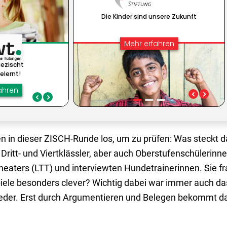
en in dieser ZISCH-Runde los, um zu prüfen: Was steckt d
ritt- und Viertklässler, aber auch Oberstufenschülerinne
theaters (LTT) und interviewten Hundetrainerinnen. Sie f
iele besonders clever? Wichtig dabei war immer auch 
jeder. Erst durch Argumentieren und Belegen bekommt d