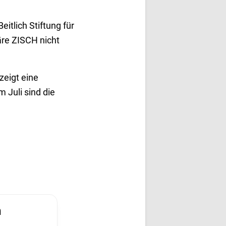
tlich Stiftung für
äre ZISCH nicht
zeigt eine
 Juli sind die
n