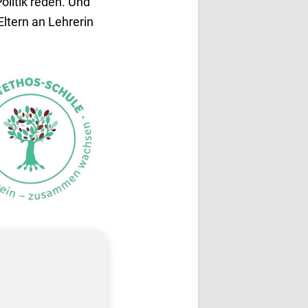
Politik reden. Und
ltern an Lehrerin