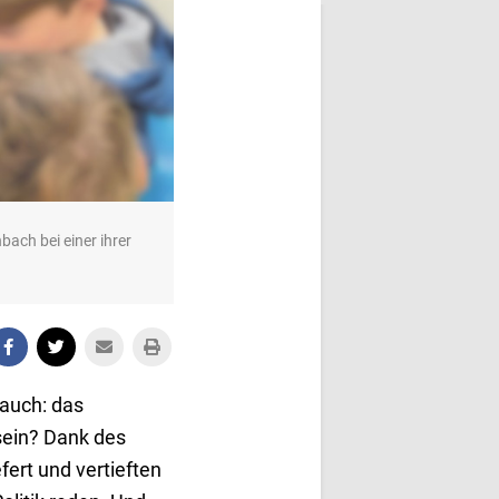
bach bei einer ihrer
 auch: das
ein? Dank des
ert und vertieften