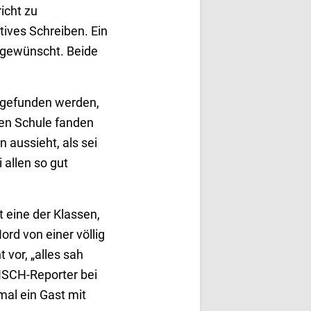
icht zu
ives Schreiben. Ein
 gewünscht. Beide
sgefunden werden,
hen Schule fanden
 aussieht, als sei
 allen so gut
 eine der Klassen,
rd von einer völlig
vor, „alles sah
ZISCH-Reporter bei
al ein Gast mit