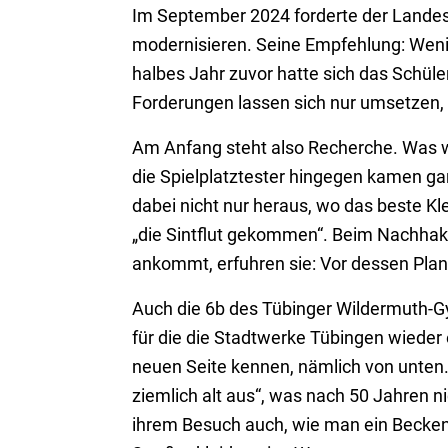
Im September 2024 forderte der Landess
modernisieren. Seine Empfehlung: Weni
halbes Jahr zuvor hatte sich das Schül
Forderungen lassen sich nur umsetzen, 
Am Anfang steht also Recherche. Was w
die Spielplatztester hingegen kamen ga
dabei nicht nur heraus, wo das beste Kl
„die Sintflut gekommen“. Beim Nachhake
ankommt, erfuhren sie: Vor dessen Plan
Auch die 6b des Tübinger Wildermuth-G
für die die Stadtwerke Tübingen wieder 
neuen Seite kennen, nämlich von unten.
ziemlich alt aus“, was nach 50 Jahren n
ihrem Besuch auch, wie man ein Becken