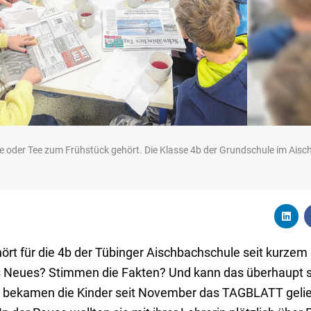
fee oder Tee zum Frühstück gehört. Die Klasse 4b der Grundschule im Aisch
ört für die 4b der Tübinger Aischbachschule seit kurzem
eues? Stimmen die Fakten? Und kann das überhaupt s
H) bekamen die Kinder seit November das TAGBLATT gelief