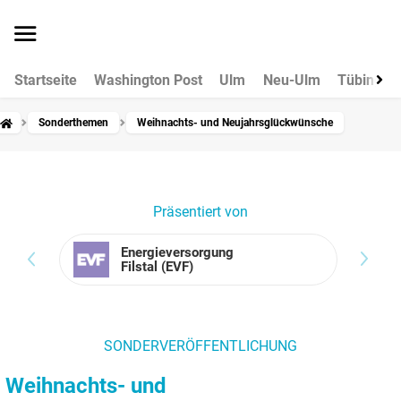
Startseite
Washington Post
Ulm
Neu-Ulm
Tübingen
Sonderthemen
Weihnachts- und Neujahrsglückwünsche
Präsentiert von
Ener­gie­ver­sor­gung
Filstal (EVF)
SONDERVERÖFFENTLICHUNG
Weihnachts- und