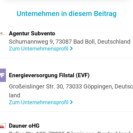
Unternehmen in diesem Beitrag
Agentur Subvento
Schu­mannweg 9, 73087 Bad Boll, Deutsch­land
Zum Unternehmensprofil
Ener­gie­ver­sor­gung Filstal (EVF)
Großeis­linger Str. 30, 73033 Göppingen, Deutsc
land
Zum Unternehmensprofil
Dauner oHG