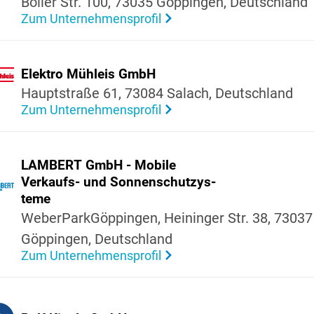
Boller Str. 100, 73035 Göppingen, Deutsch­land
Zum Unternehmensprofil
Elektro Mühleis GmbH
Haupt­straße 61, 73084 Salach, Deutsch­land
Zum Unternehmensprofil
LAMBERT GmbH - Mobile
Verkaufs- und Sonnen­schut­zys­
teme
Weber­Park­Göp­pingen, Heininger Str. 38, 73037
Göppingen, Deutsch­land
Zum Unternehmensprofil