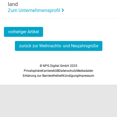
land
Zum Unternehmensprofil
vorheriger Artikel
zurück zur Weihnachts- und Neujahrsgrüße
© NPG Digital GmbH 2025
Privatsphäre
Karriere
AGB
Datenschutz
Mediadaten
Erklärung zur Barrierefreiheit
Kündigung
Impressum