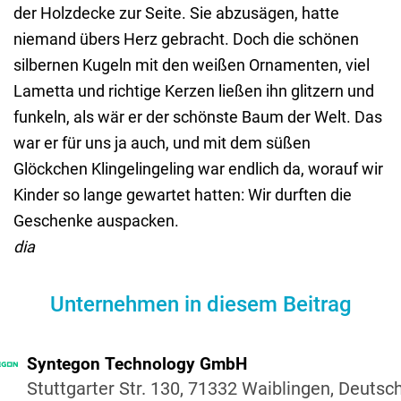
der Holzdecke zur Seite. Sie abzusägen, hatte
niemand übers Herz gebracht. Doch die schönen
silbernen Kugeln mit den weißen Ornamenten, viel
Lametta und richtige Kerzen ließen ihn glitzern und
funkeln, als wär er der schönste Baum der Welt. Das
war er für uns ja auch, und mit dem süßen
Glöckchen Klingelingeling war endlich da, worauf wir
Kinder so lange gewartet hatten: Wir durften die
Geschenke auspacken.
dia
Unternehmen in diesem Beitrag
Syntegon Tech­no­logy GmbH
Stutt­garter Str. 130, 71332 Waib­lingen, Deutsc