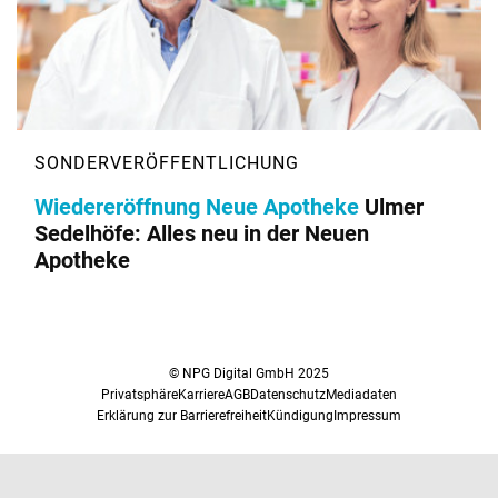
Wiedereröffnung Neue Apotheke
Ulmer
Sedelhöfe: Alles neu in der Neuen
Apotheke
© NPG Digital GmbH 2025
Privatsphäre
Karriere
AGB
Datenschutz
Mediadaten
Erklärung zur Barrierefreiheit
Kündigung
Impressum