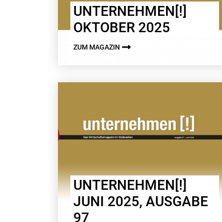
UNTERNEHMEN[!]
OKTOBER 2025
ZUM MAGAZIN
UNTERNEHMEN[!]
JUNI 2025, AUSGABE
97