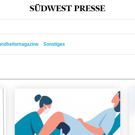
undheitsmagazine
Sonstiges