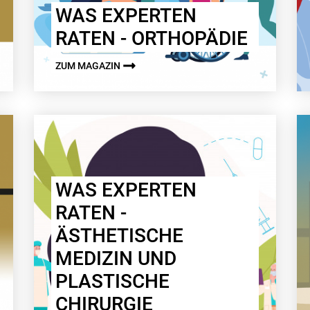
WAS EXPERTEN
RATEN - ORTHOPÄDIE
ZUM MAGAZIN
WAS EXPERTEN
RATEN -
ÄSTHETISCHE
MEDIZIN UND
PLASTISCHE
CHIRURGIE