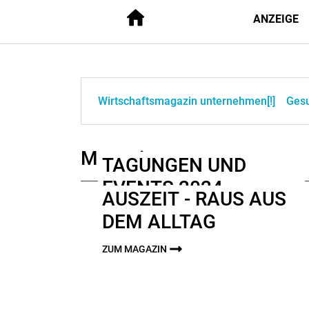
ANZEIGE
Wirtschaftsmagazin unternehmen[!]
Ges
Magazine
TAGUNGEN UND
EVENTS 2024
AUSZEIT - RAUS AUS
ZUM MAGAZIN
DEM ALLTAG
ZUM MAGAZIN