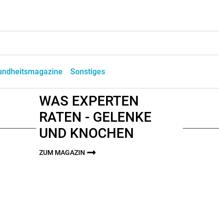
undheitsmagazine
Sonstiges
WAS EXPERTEN
RATEN - GELENKE
UND KNOCHEN
ZUM MAGAZIN
Zurück
1
2