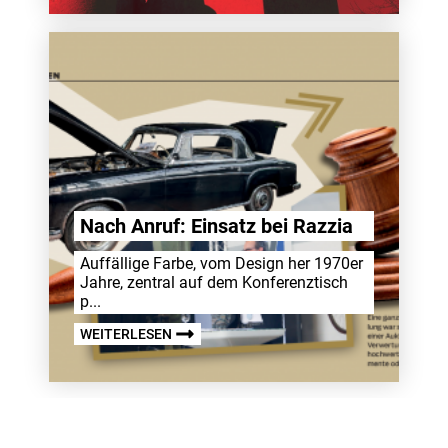
Nach Anruf: Einsatz bei Razzia
Auffäl­lige Farbe, vom Design her 1970er
Jahre, zentral auf dem Konfe­renz­tisch
p...
WEITERLESEN