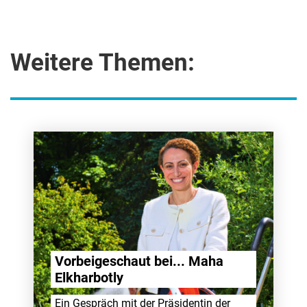
Weitere Themen:
Vorbei­ge­schaut bei... Maha
Elkhar­botly
Ein Gespräch mit der Präsi­dentin der