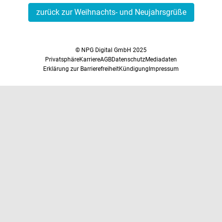
zurück zur Weihnachts- und Neujahrsgrüße
© NPG Digital GmbH 2025
Privatsphäre
Karriere
AGB
Datenschutz
Mediadaten
Erklärung zur Barrierefreiheit
Kündigung
Impressum