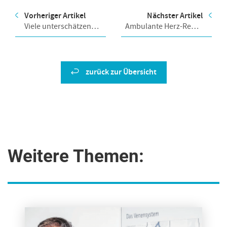
Vorheriger Artikel
Nächster Artikel
Viele unterschätzen
Ambulante Herz-Reha
ihren Blutdruck
im ZAR Ulm
zurück zur Übersicht
Weitere Themen: