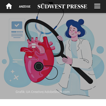
ANZEIGE
Grafik: UA Creative/AdobeStock.com