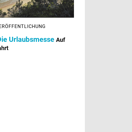
Die Urlaubsmesse
Auf
ahrt