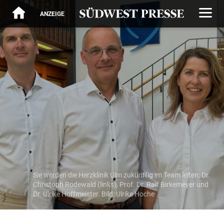
ANZEIGE
Sie werden die Herzklinik Ulm zukünftig im Team leiten: Dr.
Christoph Rodewald (links), Prof. Dr. Ralf Birkemeyer und
Dr. Ulrike Hoffmeister. Bild: Ulrike Hoche