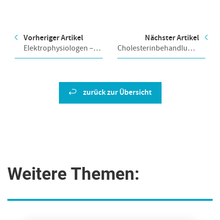
Vorheriger Artikel
Nächster Artikel
Elektrophysiologen –
Cholesterinbehandlung
die Künstler der
im Fokus
Kardiologie
zurück zur Übersicht
Weitere Themen: