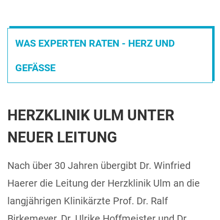
WAS EXPERTEN RATEN - HERZ UND
GEFÄSSE
HERZKLINIK ULM UNTER
NEUER LEITUNG
Nach über 30 Jahren übergibt Dr. Winfried
Haerer die Leitung der Herzklinik Ulm an die
langjährigen Klinikärzte Prof. Dr. Ralf
Birkemeyer, Dr. Ulrike Hoffmeister und Dr.