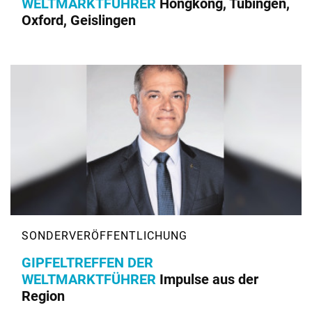
WELTMARKTFÜHRER
Hongkong, Tübingen,
Oxford, Geislingen
GIPFELTREFFEN DER
WELTMARKTFÜHRER
Impulse aus der
Region