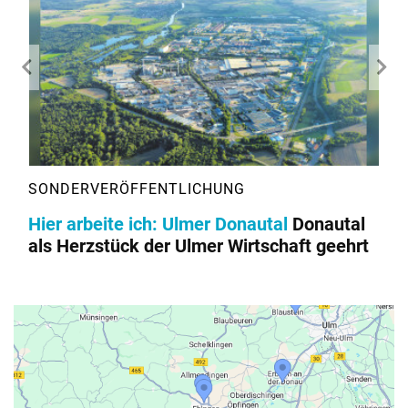
Hier arbeite ich: Ulmer Donautal
Donautal
als Herzstück der Ulmer Wirtschaft geehrt