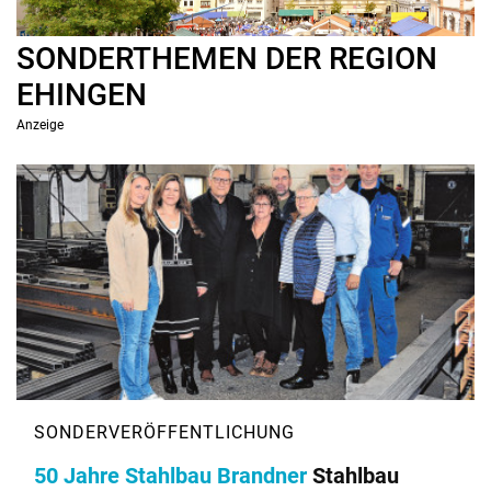
SONDERTHEMEN DER REGION
EHINGEN
Anzeige
50 Jahre Stahlbau Brandner
Stahlbau