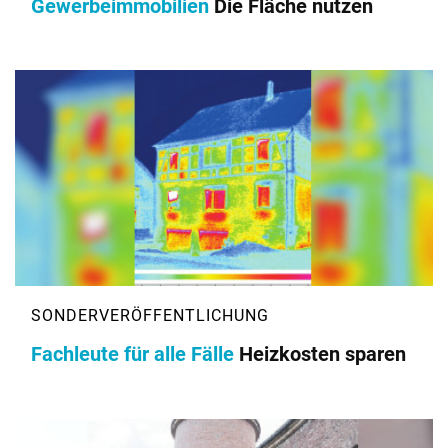
Gewerbeimmobilien
Die Fläche nutzen
Fachleute für alle Fälle
Heizkosten sparen