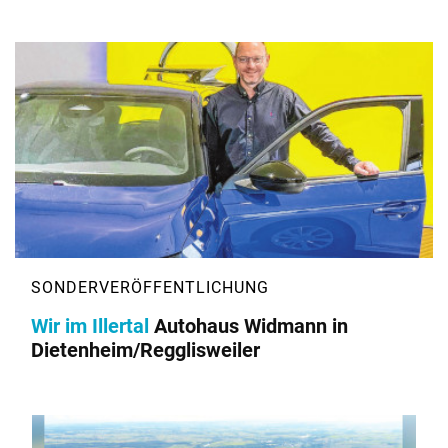
Wir im Illertal
Autohaus Widmann in
Dietenheim/Regglisweiler