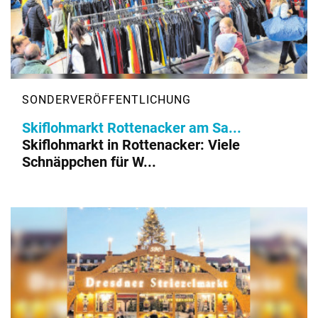
Skiflohmarkt Rottenacker am Sa...
Skiflohmarkt in Rottenacker: Viele
Schnäppchen für W...