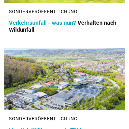
Verkehrsunfall - was nun?
Verhalten nach
Wildunfall