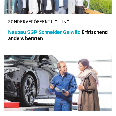
Neubau SGP Schneider Geiwitz
Erfrischend
anders beraten