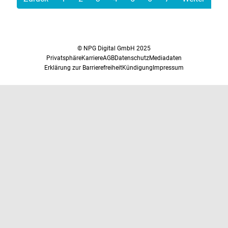
© NPG Digital GmbH 2025
Privatsphäre
Karriere
AGB
Datenschutz
Mediadaten
Erklärung zur Barrierefreiheit
Kündigung
Impressum